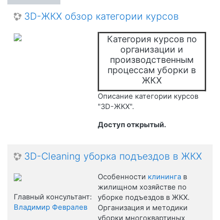
3D-ЖКХ обзор категории курсов
Категория курсов по
организации и
производственным
процессам уборки в
ЖКХ
Описание категории курсов
"3D-ЖКХ".
Доступ открытый.
3D-Cleaning уборка подъездов в ЖКХ
Особенности
клининга
в
жилищном хозяйстве по
Главный консультант:
уборке подъездов в ЖКХ.
Владимир Февралев
Организация и методики
уборки многоквартиных