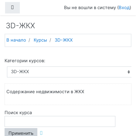
Перейти к основному содержанию
Боковая панель
Вы не вошли в систему (
Вход
)
3D-ЖКХ
В начало
Курсы
3D-ЖКХ
Категории курсов:
Содержание недвижимости в ЖКХ
Поиск курса
Применить