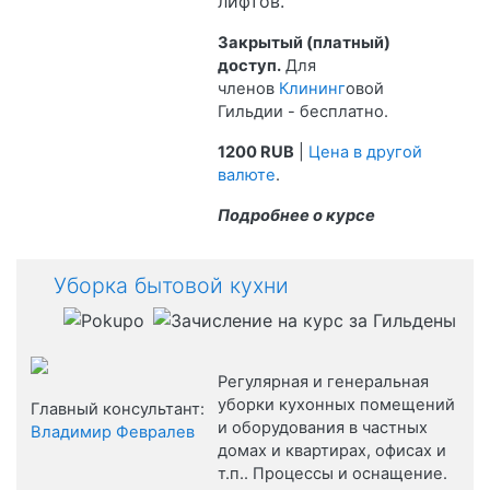
лифтов.
Закрытый (платный)
доступ.
Для
членов
Клининг
овой
Гильдии - бесплатно.
1200 RUB
|
Цена в другой
валюте
.
Подробнее о курсе
Уборка бытовой кухни
Регулярная и генеральная
уборки кухонных помещений
Главный консультант:
и оборудования в частных
Владимир Февралев
домах и квартирах, офисах и
т.п.. Процессы и оснащение.