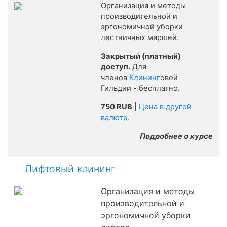
Организация и методы
производительной и
эргономичной уборки
лестничных маршей.
Закрытый (платный)
доступ.
Для
членов
Клининг
овой
Гильдии - бесплатно.
750 RUB
|
Цена в другой
валюте
.
Подробнее о курсе
Лифтовый клининг
Организация и методы
производительной и
эргономичной уборки