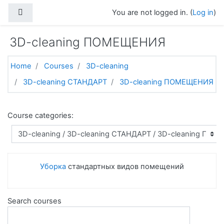
Skip to main content
Side panel
You are not logged in. (
Log in
)
3D-cleaning ПОМЕЩЕНИЯ
Home
Courses
3D-cleaning
3D-cleaning СТАНДАРТ
3D-cleaning ПОМЕЩЕНИЯ
Course categories:
Уборка
стандартных видов помещений
Search courses