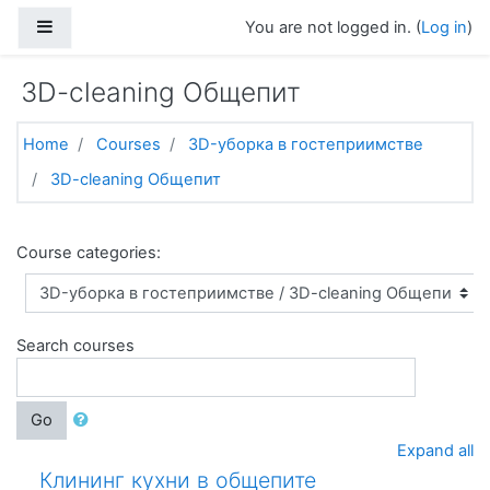
Skip to main content
Side panel
You are not logged in. (
Log in
)
3D-cleaning Общепит
Home
Courses
3D-уборка в гостеприимстве
3D-cleaning Общепит
Course categories:
Search courses
Go
Expand all
Клининг кухни в общепите