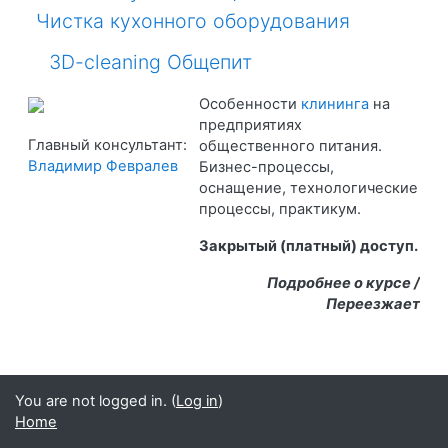
Чистка кухонного оборудования
3D-cleaning Общепит
Особенности
клининга
на
предприятиях
Главный консультант:
общественного питания.
Владимир Февралев
Бизнес-процессы,
оснащение, технологические
процессы, практикум.
Закрытый (платный) доступ.
Подробнее о курсе /
Переезжает
You are not logged in. (
Log in
)
Home