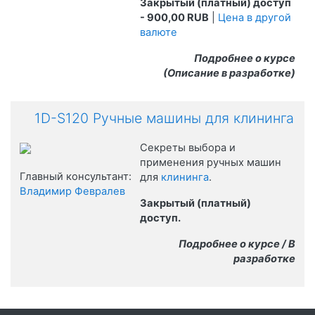
Закрытый (платный) доступ
- 900,00 RUB
|
Цена в другой
валюте
Подробнее о курсе
(Описание в разработке)
1D-S120 Ручные машины для клининга
Секреты выбора и
применения ручных машин
Главный консультант:
для
клининга
.
Владимир Февралев
Закрытый (платный)
доступ.
Подробнее о курсе / В
разработке