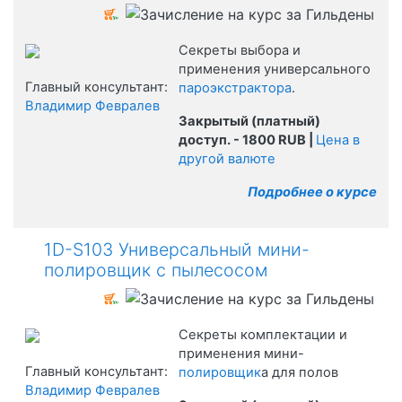
Секреты выбора и
применения универсального
Главный консультант:
пароэкстрактора
.
Владимир Февралев
Закрытый (платный)
доступ.
- 1800 RUB |
Цена в
другой валюте
Подробнее о курсе
1D-S103 Универсальный мини-
полировщик с пылесосом
Секреты комплектации и
применения мини-
Главный консультант:
полировщик
а для полов
Владимир Февралев