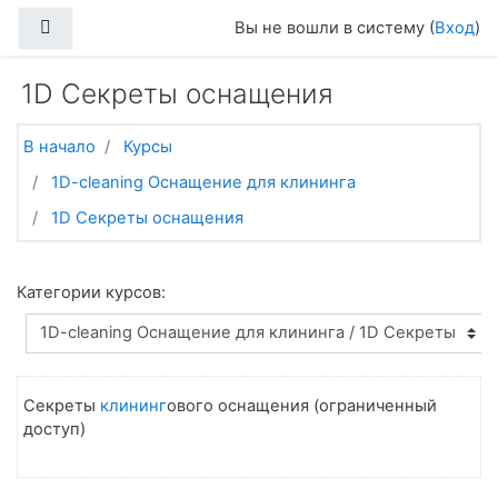
Перейти к основному содержанию
Боковая панель
Вы не вошли в систему (
Вход
)
1D Секреты оснащения
В начало
Курсы
1D-cleaning Оснащение для клининга
1D Секреты оснащения
Категории курсов:
Секреты
клининг
ового оснащения (ограниченный
доступ)