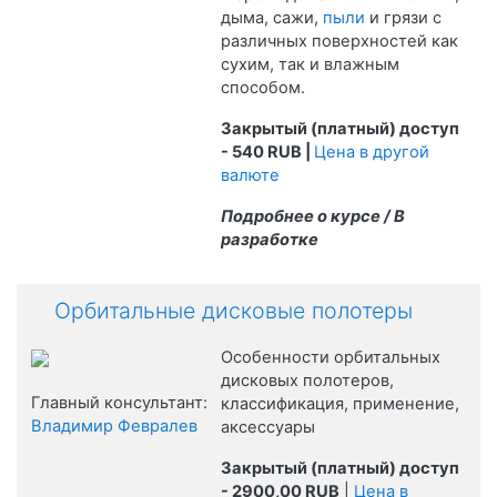
дыма, сажи,
пыли
и грязи с
различных поверхностей как
сухим, так и влажным
способом.
Закрытый (платный) доступ
- 540 RUB |
Цена в другой
валюте
Подробнее о курсе / В
разработке
Орбитальные дисковые полотеры
Особенности орбитальных
дисковых полотеров,
Главный консультант:
классификация, применение,
Владимир Февралев
аксессуары
Закрытый (платный) доступ
- 2900,00 RUB
|
Цена в