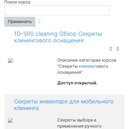
Поиск курса
Применить
1D-S00 cleaning Обзор Секреты
клинингового оснащения
Описание категории курсов
"Секреты
клининг
ового
оснащения".
Доступ открытый.
Секреты инвентаря для мобильного
клининга
Секреты выбора и
применения ручного