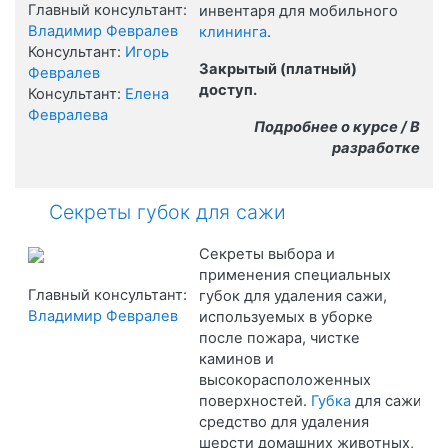
Главный консультант:
инвентаря для мобильного
Владимир Февралев
клининга
.
Консультант:
Игорь
Закрытый (платный)
Февралев
доступ.
Консультант:
Елена
Февралева
Подробнее о курсе / В
разработке
Секреты губок для сажи
Секреты выбора и
применения специальных
Главный консультант:
губок для удаления сажи,
Владимир Февралев
используемых в уборке
после пожара, чистке
каминов и
высокорасположенных
поверхностей.
Губка
для
сажи
-
средство для удаления
шерсти домашних животных,