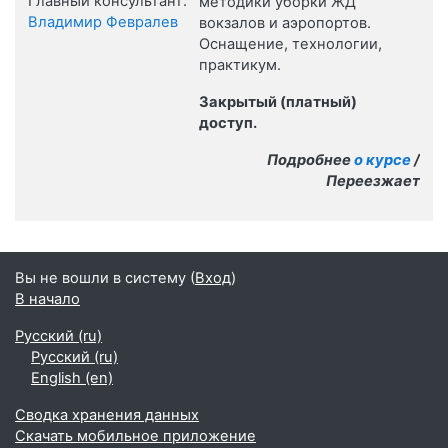
Главный консультант:
методики уборки ЖД
Владимир Февралев
вокзалов и аэропортов.
Оснащение, технологии,
практикум.
Закрытый (платный)
доступ.
Подробнее
о курсе
/
Переезжает
Вы не вошли в систему (
Вход
)
В начало
Русский ‎(ru)‎
Русский ‎(ru)‎
English ‎(en)‎
Сводка хранения данных
Скачать мобильное приложение