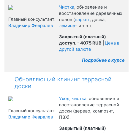
Чистка
, обновление и
восстановление деревянных
Главный консультант:
полов (
паркет
, доска,
Владимир Февралев
ламинат
и т.п.).
Закрытый (платный)
доступ.
- 4075 RUB
|
Цена в
другой валюте
Подробнее о курсе
Обновляющий клининг террасной
доски
Уход
,
чистка
, обновление и
восстановление террасной
Главный консультант:
доски (дерево, композит,
Владимир Февралев
ПВХ).
Закрытый (платный)