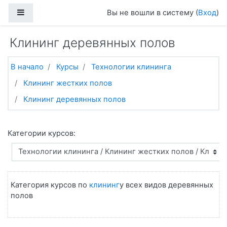
Перейти к основному содержанию
Боковая панель
Вы не вошли в систему (
Вход
)
Клининг деревянных полов
В начало
Курсы
Технологии клининга
Клининг жестких полов
Клининг деревянных полов
Категории курсов:
Категория курсов по
клининг
у всех видов деревянных
полов